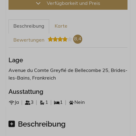
Verfügbarkeit und Preis
Beschreibung
Karte
8,4
Bewertungen
Lage
Avenue du Comte Greyfié de Bellecombe 25, Brides-
les-Bains, Frankreich
Ausstattung
Ja
3
1
1
Nein
Beschreibung