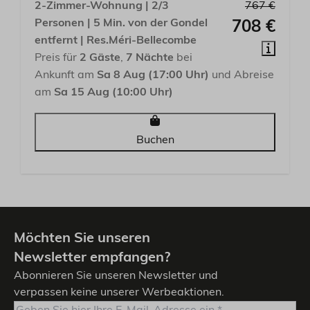
2-Zimmer-Wohnung | 2/3
767 €
Personen | 5 Min. von der Gondel
708 €
entfernt | Res.Méri-Bellecombe
Preis für
2 Gäste
,
7 Nächte
bei
Ankunft am
Sa 8 Aug (17:00 Uhr)
und Abreise
am
Sa 15 Aug (10:00 Uhr)
Buchen
Möchten Sie unseren
Newsletter empfangen?
Abonnieren Sie unseren Newsletter und
verpassen keine unserer Werbeaktionen.