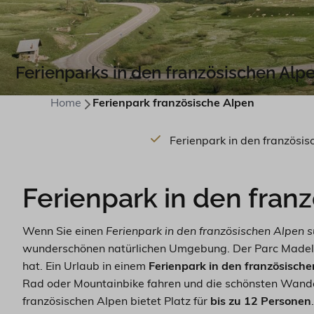
Ferienparks in den französischen Alp
Home
Ferienpark französische Alpen
Ferienpark in den französi
Ferienpark in den fran
Wenn Sie einen
Ferienpark in den französischen Alpen 
wunderschönen natürlichen Umgebung. Der Parc Madele
hat. Ein Urlaub in einem
Ferienpark in den französisch
Rad oder Mountainbike fahren und die schönsten Wander
französischen Alpen bietet Platz für
bis zu 12 Personen