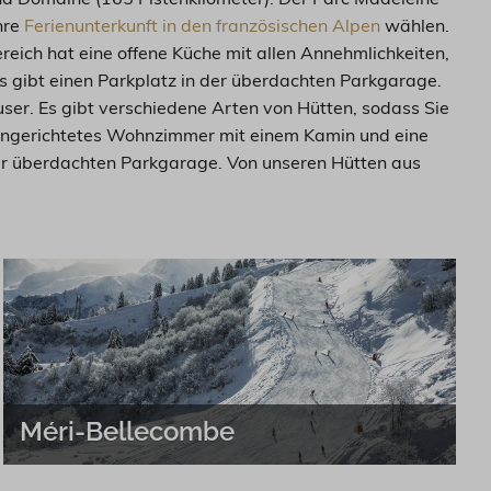
hre
Ferienunterkunft in den französischen Alpen
wählen.
reich hat eine offene Küche mit allen Annehmlichkeiten,
es gibt einen Parkplatz in der überdachten Parkgarage.
user. Es gibt verschiedene Arten von Hütten, sodass Sie
eingerichtetes Wohnzimmer mit einem Kamin und eine
 der überdachten Parkgarage. Von unseren Hütten aus
Méri-Bellecombe