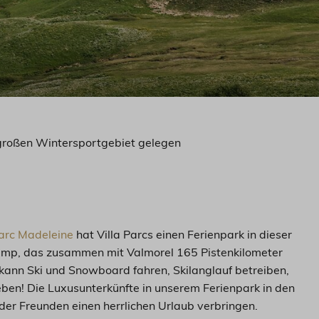
großen Wintersportgebiet gelegen
arc Madeleine
hat Villa Parcs einen Ferienpark in dieser
amp, das zusammen mit Valmorel 165 Pistenkilometer
ann Ski und Snowboard fahren, Skilanglauf betreiben,
ben! Die Luxusunterkünfte in unserem Ferienpark in den
oder Freunden einen herrlichen Urlaub verbringen.