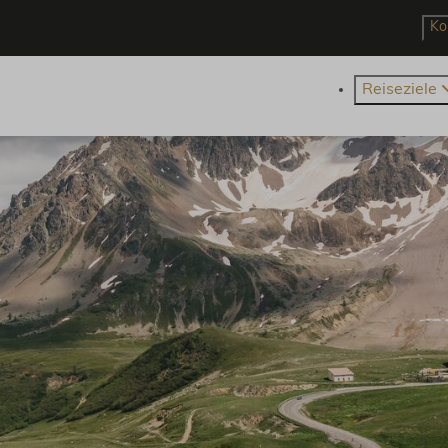
Ko
Reiseziele