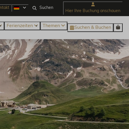
ntakt
Hier Ihre Buchung anschauen
Ferienzeiten
Themen
Suchen & Buchen