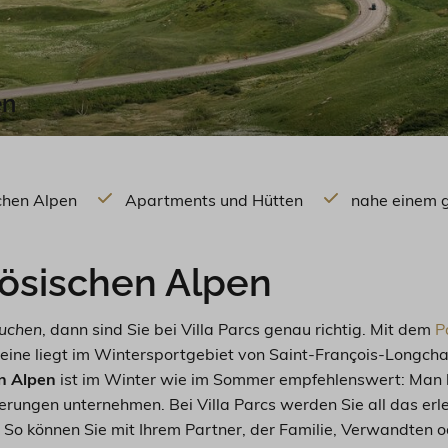
en
schen Alpen
Apartments und Hütten
nahe einem 
zösischen Alpen
suchen
, dann sind Sie bei Villa Parcs genau richtig. Mit dem
P
ine liegt im Wintersportgebiet von Saint-François-Longch
en Alpen
ist im Winter wie im Sommer empfehlenswert: Man k
ungen unternehmen. Bei Villa Parcs werden Sie all das erle
. So können Sie mit Ihrem Partner, der Familie, Verwandten 