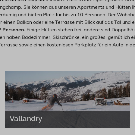
-Longchamp. Sie können aus unseren Apartments und Hütten I
geräumig und bieten Platz für bis zu 10 Personen. Der Wohnbe
 einen Balkon oder eine Terrasse mit Blick auf das Tal und 
12 Personen.
Einige Hütten stehen frei, andere sind Doppelhä
en haben Badezimmer, Skischränke, ein großes, gemütlich 
Terrasse sowie einen kostenlosen Parkplatz für ein Auto in
Vallandry