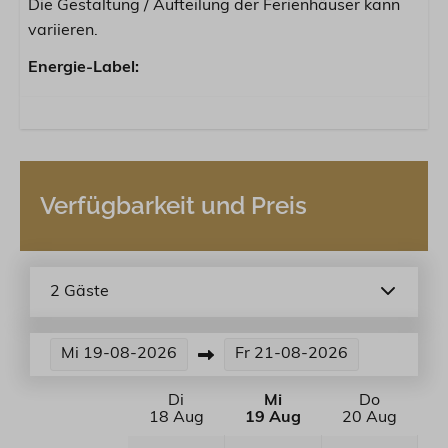
Die Gestaltung / Aufteilung der Ferienhäuser kann
variieren.
Energie-Label:
Verfügbarkeit und Preis
2 Gäste
Mi
19-08-2026
Fr
21-08-2026
Di
Mi
Do
18 Aug
19 Aug
20 Aug