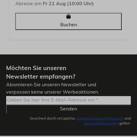
Abreise am
Fr 21 Aug (10:00 Uhr)
Buchen
Möchten Sie unseren
Newsletter empfangen?
Abonnieren Sie unseren Newsletter und
verpassen keine unserer Werbeaktionen.
Senden
Gesichert durch reCaptcha,
Datenschutzbestimmungen
und
Servicebedingungen
gelten.