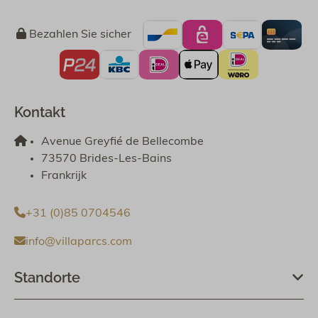
Bezahlen Sie sicher
Kontakt
Avenue Greyfié de Bellecombe
73570 Brides-Les-Bains
Frankrijk
+31 (0)85 0704546
info@villaparcs.com
Standorte