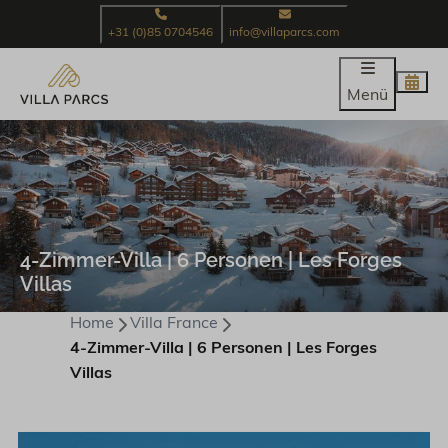
+31 (0)85 0704546
info@villaparcs.com
Menü
4-Zimmer-Villa | 6 Personen | Les Forges
Villas
Home
Villa France
4-Zimmer-Villa | 6 Personen | Les Forges
Villas