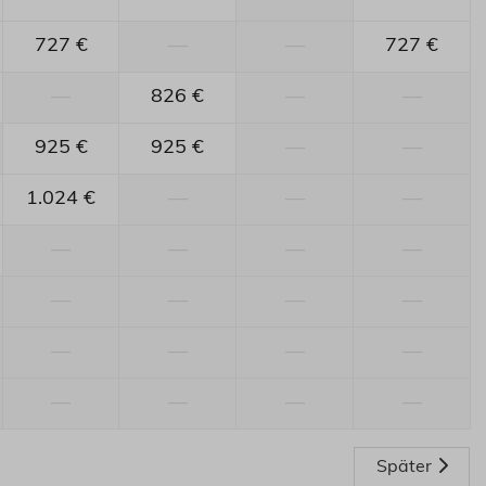
727 €
—
—
727 €
—
826 €
—
—
925 €
925 €
—
—
1.024 €
—
—
—
—
—
—
—
—
—
—
—
—
—
—
—
—
—
—
—
Später