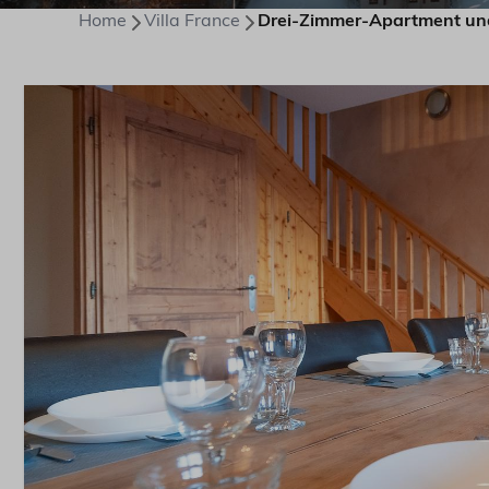
Home
Villa France
Drei-Zimmer-Apartment un