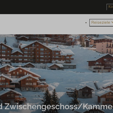
Ko
Reiseziele
d Zwischengeschoss/Kammer 