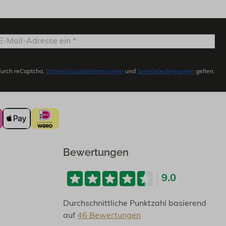
durch reCaptcha,
Datenschutzbestimmungen
und
Servicebedingungen
gelten.
Bewertungen
9.0
Durchschnittliche Punktzahl basierend
auf
46 Bewertungen