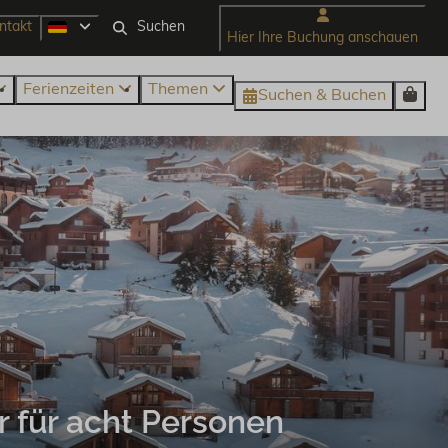
ntakt
Hier Ihre Buchung anschauen
Ferienzeiten
Themen
Suchen & Buchen
für acht Personen