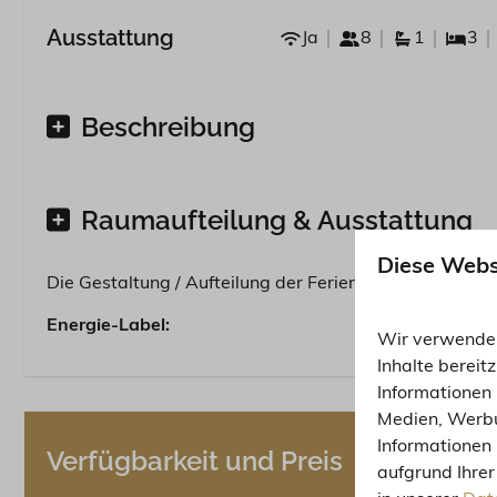
Ausstattung
Ja
8
1
3
Beschreibung
Raumaufteilung & Ausstattung
Diese Webs
Die Gestaltung / Aufteilung der Ferienhäuser kann vari
Energie-Label:
Wir verwenden
Inhalte bereit
Informationen 
Medien, Werbu
Informationen 
Verfügbarkeit und Preis
aufgrund Ihrer