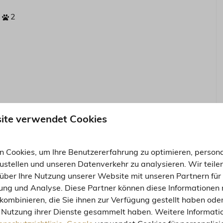
2
ite verwendet Cookies
ieren.
 Cookies, um Ihre Benutzererfahrung zu optimieren, persona
zustellen und unseren Datenverkehr zu analysieren. Wir teile
über Ihre Nutzung unserer Website mit unseren Partnern für 
ng und Analyse. Diese Partner können diese Informationen 
kombinieren, die Sie ihnen zur Verfügung gestellt haben oder
 Nutzung ihrer Dienste gesammelt haben. Weitere Informatio