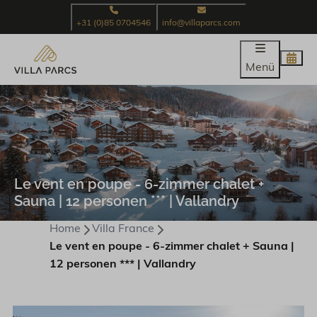
+31 (0)85 0704546
info@villaparcs.com
Menü
Le vent en poupe - 6-zimmer chalet +
Sauna | 12 personen *** | Vallandry
Home
Villa France
Le vent en poupe - 6-zimmer chalet + Sauna |
12 personen *** | Vallandry