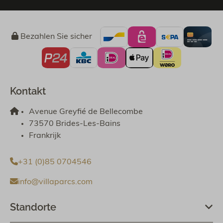
Bezahlen Sie sicher
Kontakt
Avenue Greyfié de Bellecombe
73570 Brides-Les-Bains
Frankrijk
+31 (0)85 0704546
info@villaparcs.com
Standorte