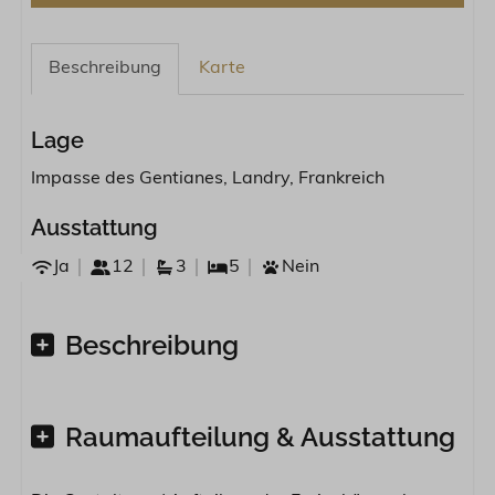
Beschreibung
Karte
Lage
Impasse des Gentianes, Landry, Frankreich
Ausstattung
Ja
12
3
5
Nein
Beschreibung
Raumaufteilung & Ausstattung