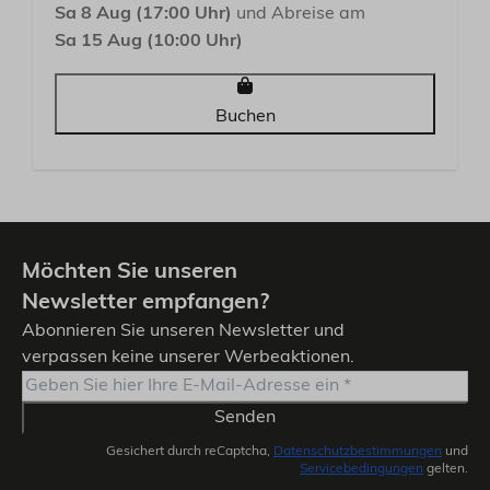
Sa 8 Aug (17:00 Uhr)
und Abreise am
Sa 15 Aug (10:00 Uhr)
Buchen
Möchten Sie unseren
Newsletter empfangen?
Abonnieren Sie unseren Newsletter und
verpassen keine unserer Werbeaktionen.
Senden
Gesichert durch reCaptcha,
Datenschutzbestimmungen
und
Servicebedingungen
gelten.