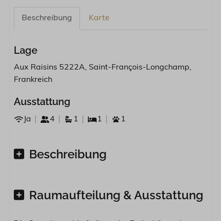
Beschreibung
Karte
Lage
Aux Raisins 5222A, Saint-François-Longchamp,
Frankreich
Ausstattung
Ja
4
1
1
1
Beschreibung
Raumaufteilung & Ausstattung