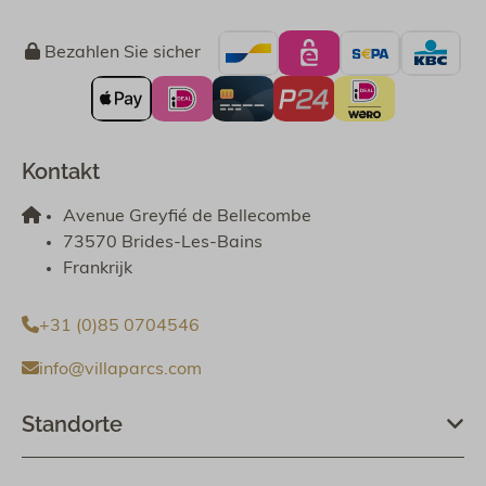
Bezahlen Sie sicher
Kontakt
Avenue Greyfié de Bellecombe
73570 Brides-Les-Bains
Frankrijk
+31 (0)85 0704546
info@villaparcs.com
Standorte