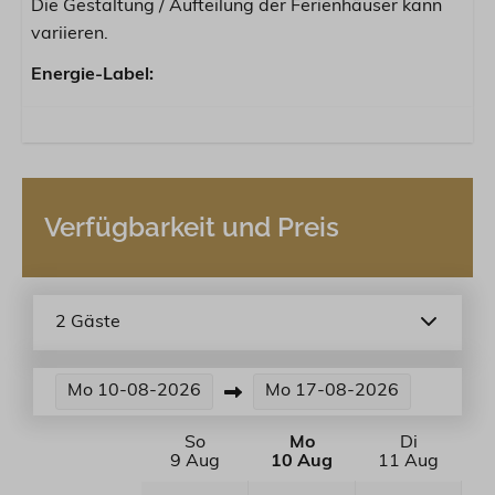
Die Gestaltung / Aufteilung der Ferienhäuser kann
variieren.
Energie-Label:
Verfügbarkeit und Preis
2 Gäste
Mo
10-08-2026
Mo
17-08-2026
So
Mo
Di
9 Aug
10 Aug
11 Aug