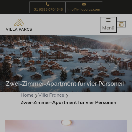
+31 (0)85 0704546
info@villaparcs.com
Menü
Zwei-Zimmer-Apartment für vier Personen
Home
Villa France
Zwei-Zimmer-Apartment für vier Personen