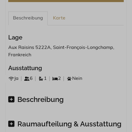
Beschreibung
Karte
Lage
Aux Raisins 5222A, Saint-François-Longchamp,
Frankreich
Ausstattung
Ja
6
1
2
Nein
Beschreibung
Raumaufteilung & Ausstattung