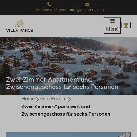
+31 (0)85 0704546
info@villaparcs.com
Menü
Zwei-Zimmer-Apartment und
Zwischengeschoss für sechs Personen
Home
Villa France
Zwei-Zimmer-Apartment und
Zwischengeschoss für sechs Personen