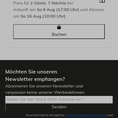
Preis für
2 Gäste
,
7 Nächte
bei
Ankunft am
So 9 Aug (17:00 Uhr)
und Abreise
am
So 16 Aug (10:00 Uhr)
Buchen
Möchten Sie unseren
Newsletter empfangen?
Abonnieren Sie unseren Newsletter und
verpassen keine unserer Werbeaktionen.
Senden
Gesichert durch reCaptcha,
Datenschutzbestimmungen
und