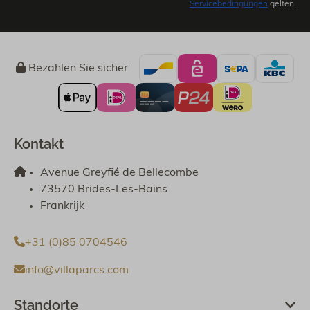
Servicebedingungen
gelten.
Bezahlen Sie sicher
Kontakt
Avenue Greyfié de Bellecombe
73570 Brides-Les-Bains
Frankrijk
+31 (0)85 0704546
info@villaparcs.com
Standorte