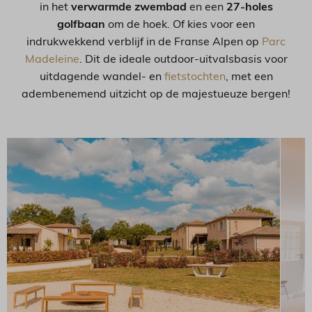
in het
verwarmde zwembad
en een
27-holes
golfbaan
om de hoek. Of kies voor een
indrukwekkend verblijf in de Franse Alpen op
Parc
Madeleine
. Dit de ideale outdoor-uitvalsbasis voor
uitdagende wandel- en
fietstochten
, met een
adembenemend uitzicht op de majestueuze bergen!