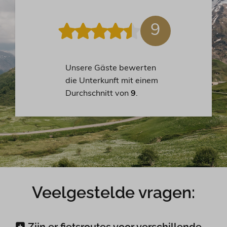
9
Unsere Gäste bewerten
die Unterkunft mit einem
Durchschnitt von
9
.
Veelgestelde vragen:
Zijn er fietsroutes voor verschillende