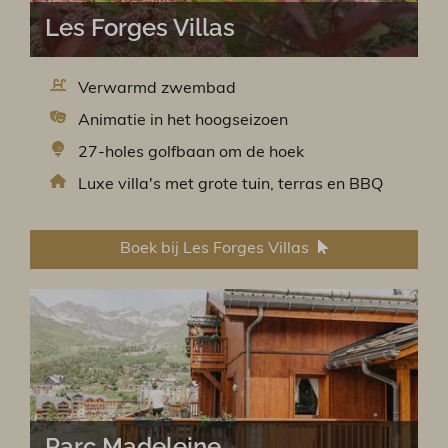
Les Forges Villas
Verwarmd zwembad
Animatie in het hoogseizoen
27-holes golfbaan om de hoek
Luxe villa's met grote tuin, terras en BBQ
Boek bij Les Forges Villas
Parc Madeleine