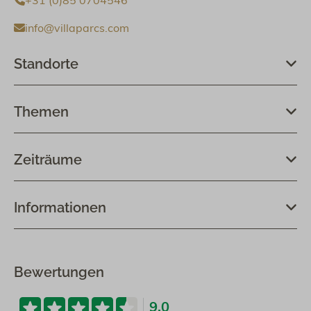
+31 (0)85 0704546
info@villaparcs.com
Standorte
Themen
Zeiträume
Informationen
Bewertungen
9.0