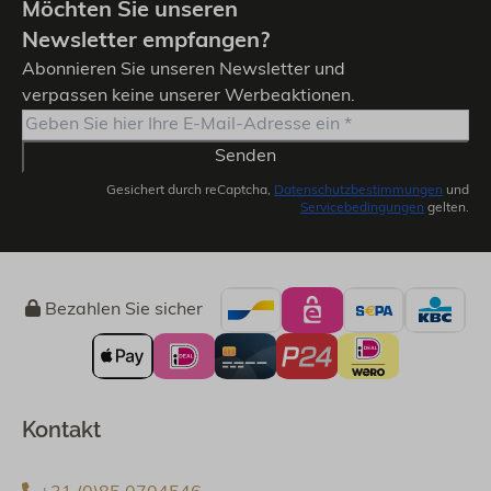
Möchten Sie unseren
Newsletter empfangen?
Abonnieren Sie unseren Newsletter und
verpassen keine unserer Werbeaktionen.
Senden
Gesichert durch reCaptcha,
Datenschutzbestimmungen
und
Servicebedingungen
gelten.
Bezahlen Sie sicher
Kontakt