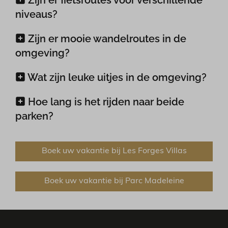
niveaus?
Zijn er mooie wandelroutes in de
omgeving?
Wat zijn leuke uitjes in de omgeving?
Hoe lang is het rijden naar beide
parken?
Boek uw vakantie bij Les Forges Villas
Boek uw vakantie bij Parc Madeleine