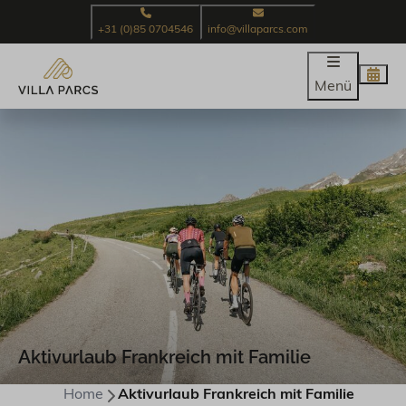
+31 (0)85 0704546
info@villaparcs.com
Menü
Aktivurlaub Frankreich mit Familie
Home
Aktivurlaub Frankreich mit Familie