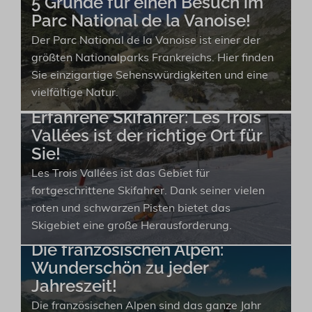
5 Gründe für einen Besuch im
Parc National de la Vanoise!
Der Parc National de la Vanoise ist einer der
größten Nationalparks Frankreichs. Hier finden
Sie einzigartige Sehenswürdigkeiten und eine
vielfältige Natur.
Erfahrene Skifahrer: Les Trois
Vallées ist der richtige Ort für
Sie!
Les Trois Vallées ist das Gebiet für
fortgeschrittene Skifahrer. Dank seiner vielen
roten und schwarzen Pisten bietet das
Skigebiet eine große Herausforderung.
Die französischen Alpen:
Wunderschön zu jeder
Jahreszeit!
Die französischen Alpen sind das ganze Jahr