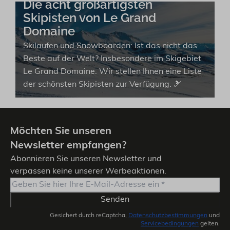
Die acht großartigsten
Skipisten von Le Grand
Domaine
Skilaufen und Snowboarden: Ist das nicht das
Beste auf der Welt? Insbesondere im Skigebiet
Le Grand Domaine. Wir stellen Ihnen eine Liste
der schönsten Skipisten zur Verfügung. 🎿
Möchten Sie unseren
Newsletter empfangen?
Abonnieren Sie unseren Newsletter und
verpassen keine unserer Werbeaktionen.
Senden
Gesichert durch reCaptcha,
Datenschutzbestimmungen
und
Servicebedingungen
gelten.