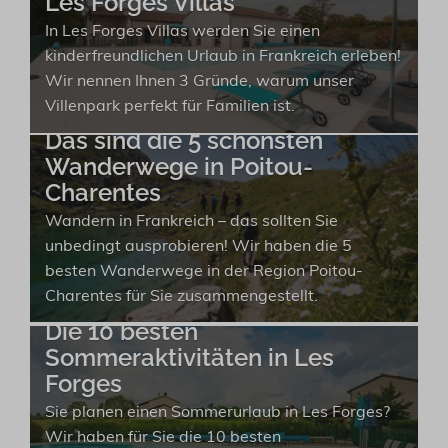
Les Forges Villas
In Les Forges Villas werden Sie einen
kinderfreundlichen Urlaub in Frankreich erleben!
Wir nennen Ihnen 3 Gründe, warum unser
Villenpark perfekt für Familien ist.
Das sind die 5 schönsten
Wanderwege in Poitou-
Charentes
Wandern in Frankreich – das sollten Sie
unbedingt ausprobieren! Wir haben die 5
besten Wanderwege in der Region Poitou-
Charentes für Sie zusammengestellt.
Die 10 besten
Sommeraktivitäten in Les
Forges
Sie planen einen Sommerurlaub in Les Forges?
Wir haben für Sie die 10 besten