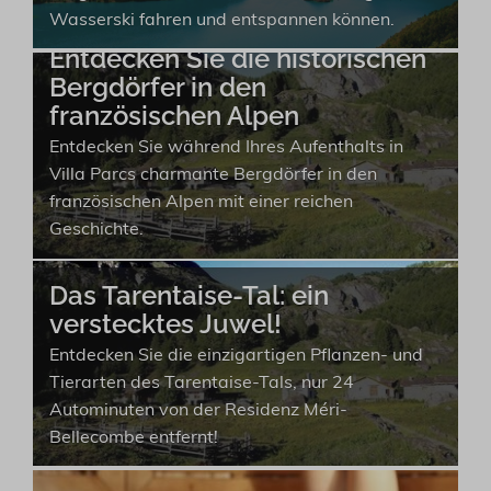
Wasserski fahren und entspannen können.
Entdecken Sie die historischen
Bergdörfer in den
französischen Alpen
Entdecken Sie während Ihres Aufenthalts in
Villa Parcs charmante Bergdörfer in den
französischen Alpen mit einer reichen
Geschichte.
Das Tarentaise-Tal: ein
verstecktes Juwel!
Entdecken Sie die einzigartigen Pflanzen- und
Tierarten des Tarentaise-Tals, nur 24
Autominuten von der Residenz Méri-
Bellecombe entfernt!