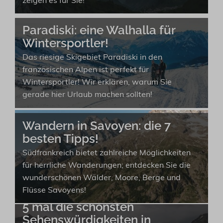
zeigen es für Sie!
Paradiski: eine Walhalla für
Wintersportler!
Das riesige Skigebiet Paradiski in den
französischen Alpen ist perfekt für
Wintersportler! Wir erklären, warum Sie
gerade hier Urlaub machen sollten!
Wandern in Savoyen: die 7
besten Tipps!
Südfrankreich bietet zahlreiche Möglichkeiten
für herrliche Wanderungen; entdecken Sie die
wunderschönen Wälder, Moore, Berge und
Flüsse Savoyens!
5 mal die schönsten
Sehenswürdigkeiten in