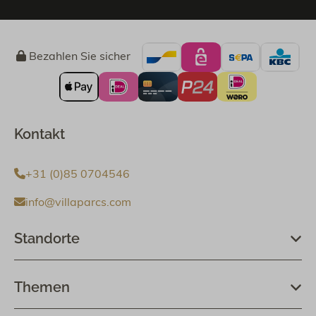
Bezahlen Sie sicher
Kontakt
+31 (0)85 0704546
info@villaparcs.com
Standorte
Themen