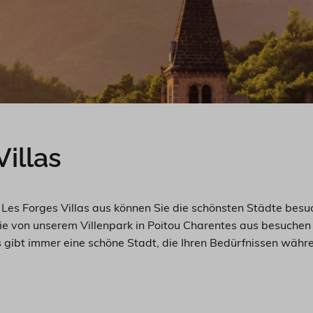
illas
on Les Forges Villas aus können Sie die schönsten Städte be
 Sie von unserem Villenpark in Poitou Charentes aus besuchen
Es gibt immer eine schöne Stadt, die Ihren Bedürfnissen währ