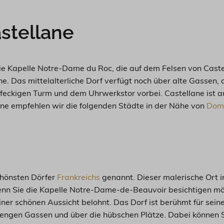
stellane
die Kapelle Notre-Dame du Roc, die auf dem Felsen von Cast
ne. Das mittelalterliche Dorf verfügt noch über alte Gassen,
ckigen Turm und dem Uhrwerkstor vorbei. Castellane ist au
ne empfehlen wir die folgenden Städte in der Nähe von
Doma
chönsten Dörfer
Frankreichs
genannt. Dieser malerische Ort in
Wenn Sie die Kapelle Notre-Dame-de-Beauvoir besichtigen mö
einer schönen Aussicht belohnt. Das Dorf ist berühmt für se
 engen Gassen und über die hübschen Plätze. Dabei können Si