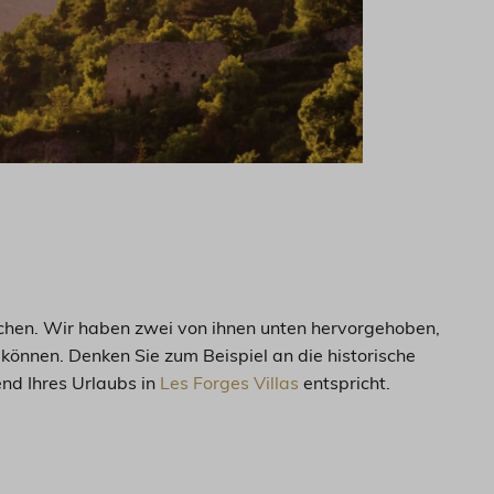
suchen. Wir haben zwei von ihnen unten hervorgehoben,
 können. Denken Sie zum Beispiel an die historische
end Ihres Urlaubs in
Les Forges Villas
entspricht.