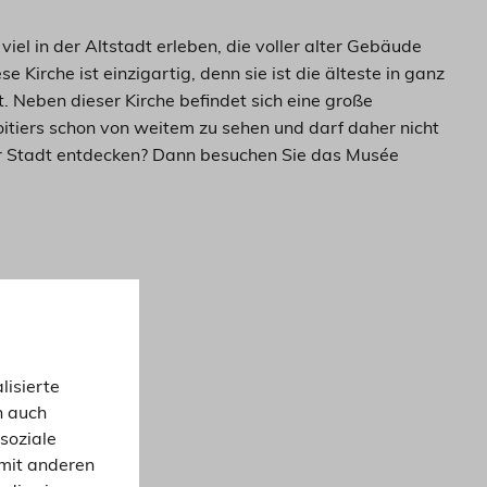
viel in der Altstadt erleben, die voller alter Gebäude
 Kirche ist einzigartig, denn sie ist die älteste in ganz
. Neben dieser Kirche befindet sich eine große
oitiers schon von weitem zu sehen und darf daher nicht
der Stadt entdecken? Dann besuchen Sie das Musée
lisierte
n auch
soziale
mit anderen