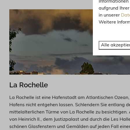
Informationen 
aufgrund Ihrer
in unserer
Date
Weitere Inform
Alle akzeptie
La Rochelle
La Rochelle ist eine Hafenstadt am Atlantischen Ozean,
Hafens nicht entgehen lassen. Schlendern Sie entlang de
mittelalterlichen Türme von La Rochelle zu besichtigen. 
von Heinrich II., dem Justizpalast und durch die Les Hal
schönen Glasfenstern und Gemälden auf jeden Fall einen