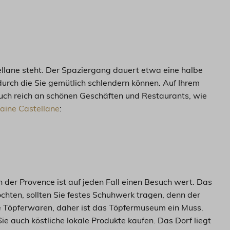
ellane steht. Der Spaziergang dauert etwa eine halbe
 durch die Sie gemütlich schlendern können. Auf Ihrem
ch reich an schönen Geschäften und Restaurants, wie
ine Castellane
:
 der Provence ist auf jeden Fall einen Besuch wert. Das
chten, sollten Sie festes Schuhwerk tragen, denn der
ine Töpferwaren, daher ist das Töpfermuseum ein Muss.
e auch köstliche lokale Produkte kaufen. Das Dorf liegt