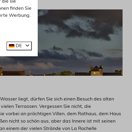
 die sie
nen finden Sie
ierte Werbung.
DE
Wasser liegt, dürfen Sie sich einen Besuch des alten
vielen Terrassen. Vergessen Sie nicht, die
n Sie vorbei an prächtigen Villen, dem Rathaus, dem Haus
ßen nicht so schön aus, aber das Innere ist mit seinen
an einem der vielen Strände von La Rochelle