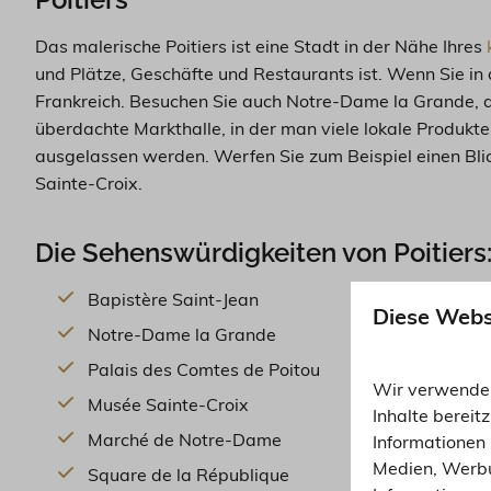
Das malerische Poitiers ist eine Stadt in der Nähe Ihres
und Plätze, Geschäfte und Restaurants ist. Wenn Sie in di
Frankreich. Besuchen Sie auch Notre-Dame la Grande, di
überdachte Markthalle, in der man viele lokale Produkt
ausgelassen werden. Werfen Sie zum Beispiel einen Blic
Sainte-Croix.
Die Sehenswürdigkeiten von Poitiers
Bapistère Saint-Jean
Diese Webs
Notre-Dame la Grande
Palais des Comtes de Poitou
Wir verwenden
Musée Sainte-Croix
Inhalte bereit
Marché de Notre-Dame
Informationen 
Medien, Werbu
Square de la République