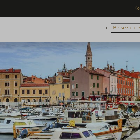
Ko
Reiseziele