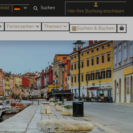
ntakt
Hier Ihre Buchung anschauen
Ferienzeiten
Themen
Suchen & Buchen