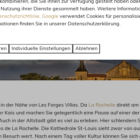
kombinieren, die Sie ihnen zur Verfügung gestellt haben oder
 Nutzung ihrer Dienste gesammelt haben. Weitere Informatio
nschutzrichtlinie
.
Google
verwendet Cookies für personalis
ationen finden Sie in unserer Datenschutzerklärung.
ren
Individuelle Einstellungen
Ablehnen
 in der Nähe von Les Forges Villas. Da
La Rochelle
direkt am 
r Kais und machen Sie gelegentlich eine Pause auf einer der 
Auch in der Altstadt gibt es viel zu erleben. Hier schlender
les de La Rochelle. Die Kathedrale St-Louis sieht zwar von au
 Besuch wert. Nach einem Tag voller Kultur können Sie sich 