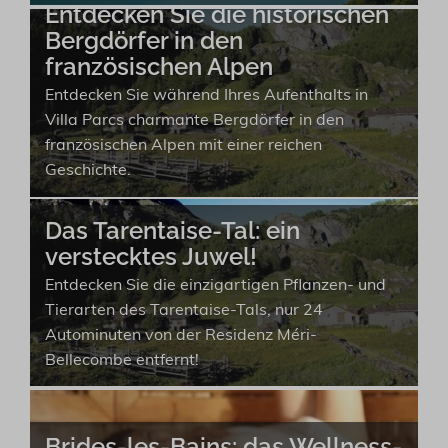
Entdecken Sie die historischen
Bergdörfer in den
französischen Alpen
Entdecken Sie während Ihres Aufenthalts in
Villa Parcs charmante Bergdörfer in den
französischen Alpen mit einer reichen
Geschichte.
Das Tarentaise-Tal: ein
verstecktes Juwel!
Entdecken Sie die einzigartigen Pflanzen- und
Tierarten des Tarentaise-Tals, nur 24
Autominuten von der Residenz Méri-
Bellecombe entfernt!
Brides-les-Bains: das Wellness-