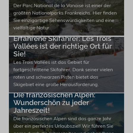
Der Parc National de la Vanoise ist einer der
größten Nationalparks Frankreichs. Hier finden
Sie einzigartige Sehenswürdigkeiten und eine
vielfältige Natur.
Erfahrene Skifahrer: Les Trois
Vallées ist der richtige Ort für
Sie!
Les Trois Vallées ist das Gebiet für
fortgeschrittene Skifahrer. Dank seiner vielen
roten und schwarzen Pisten bietet das
Skigebiet eine große Herausforderung.
Die französischen Alpen:
Wunderschön zu jeder
Jahreszeit!
Die französischen Alpen sind das ganze Jahr
über ein perfektes Urlaubsziel! Wir führen Sie