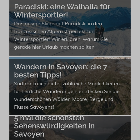
Paradiski: eine Walhalla für
Wintersportler!
Das riesige Skigebiet Paradiski in den
französischen Alpen ist perfekt für
Wintersportler! Wir erklären, warum Sie
gerade hier Urlaub machen sollten!
Wandern in Savoyen: die 7
besten Tipps!
Südfrankreich bietet zahlreiche Möglichkeiten
für herrliche Wanderungen; entdecken Sie die
wunderschönen Wälder, Moore, Berge und
Flüsse Savoyens!
5 mal die schönsten
Sehenswürdigkeiten in
Savoyen