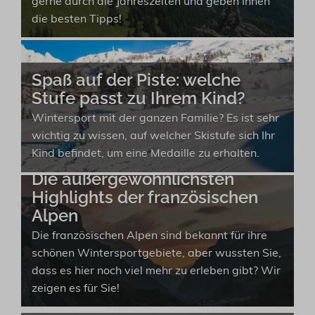
gerne durch die Jahreszeiten und geben Ihnen
die besten Tipps!
Spaß auf der Piste: welche
Stufe passt zu Ihrem Kind?
Wintersport mit der ganzen Familie? Es ist sehr
wichtig zu wissen, auf welcher Skistufe sich Ihr
Kind befindet, um eine Medaille zu erhalten.
Die außergewöhnlichsten
Highlights der französischen
Alpen
Die französischen Alpen sind bekannt für ihre
schönen Wintersportgebiete, aber wussten Sie,
dass es hier noch viel mehr zu erleben gibt? Wir
zeigen es für Sie!