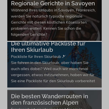
Regionale Gerichte in Savoyen
Während Ihres Urlaubs in Savoyen, Frankreich,
werden Sie natürlich typische regionale
Gerichte mit diesen köstlichen Käsesorten
probieren wollen. Kennen Sie schon die
folgenden Gerichte?
Die ultimative Packliste für
Ihren Skiurlaub
Packliste für Ihren Skiurlaub 🎿
Sie fahren in den Skiurlaub, aber haben Sie
auch alles dabei? Weil auch wir manchmal
vergessen, etwas mitzunehmen, haben wir für
Sie eine Packliste für den Skiurlaub vorbereitet
Die besten Wanderrouten in
den französischen Alpen