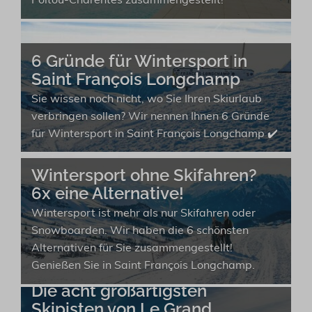
Poitou-Charentes zusammengestellt!
6 Gründe für Wintersport in
Saint François Longchamp
Sie wissen noch nicht, wo Sie Ihren Skiurlaub
verbringen sollen? Wir nennen Ihnen 6 Gründe
für Wintersport in Saint François Longchamp ✔️
Wintersport ohne Skifahren?
6x eine Alternative!
Wintersport ist mehr als nur Skifahren oder
Snowboarden. Wir haben die 6 schönsten
Alternativen für Sie zusammengestellt!
Genießen Sie in Saint François Longchamp.
Die acht großartigsten
Skipisten von Le Grand