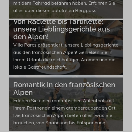
mit dem Fahrrad befahren haben. Erfahren Sie
alles über diesen autofreien Bergpass!
Von Raclette bis Tartiflette:
unsere Lieblingsgerichte aus
den Alpen!
Villa Parcs präsentiert: unsere Lieblingsgerichte
aus den französischen Alpen! Genießen Sie in
Ihrem Urlaub die reichhaltigen Aromen und die
lokale Gastfreundschaft.
Romantik in den französischen
Alpen
Erleben Sie einen romantischen Aufenthalt mit
Ihrem Partner an einem atemberaubenden Ort.
Die französischen Alpen bieten alles, was Sie
brauchen, von Spannung bis Entspannung!
Unsere Tipps: