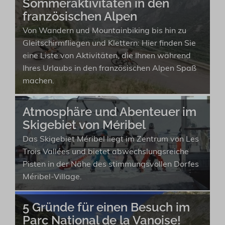
Sommeraktivitäten in den
französischen Alpen
Von Wandern und Mountainbiking bis hin zu
Gleitschirmfliegen und Klettern: Hier finden Sie
eine Liste von Aktivitäten, die Ihnen während
Ihres Urlaubs in den französischen Alpen Spaß
machen.
Atmosphäre und Abenteuer im
Skigebiet von Méribel
Das Skigebiet Méribel liegt im Zentrum von Les
Trois Vallées und bietet abwechslungsreiche
Pisten in der Nähe des stimmungsvollen Dorfes
Méribel-Village.
5 Gründe für einen Besuch im
Parc National de la Vanoise!